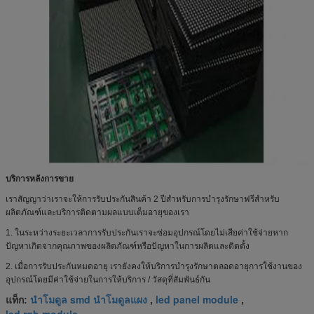
บริการหลังการขาย
เราสัญญาว่าเราจะให้การรับประกันสินค้า 2 ปีสำหรับการบำรุงรักษาฟรีสำหรับ
ผลิตภัณฑ์และบริการติดตามผลแบบเต็มอายุของเรา
1. ในระหว่างระยะเวลาการรับประกันเราจะซ่อมอุปกรณ์โดยไม่เสียค่าใช้จ่ายหาก
ปัญหาเกิดจากคุณภาพของผลิตภัณฑ์หรือปัญหาในการผลิตและติดตั้ง
2. เมื่อการรับประกันหมดอายุ เรายังคงให้บริการบำรุงรักษาตลอดอายุการใช้งานของ
อุปกรณ์โดยมีค่าใช้จ่ายในการให้บริการ / วัสดุที่สัมพันธ์กัน
นำโมดูล smd นำโมดูลแผง
led panel module
แท็ก:
,
,
led rgb module