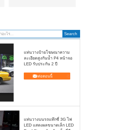
แท่นวางป้ายโฆษณาความ
ละเอียดสูงกันน้ำ P4 หน้าจอ
LED รับประกัน 2 ปี
ติดต่อตอนนี้
แท่นวางบนรถแท๊กซี่ 3G ไฟ
LED แสดงผลขนาดเล็ก LED