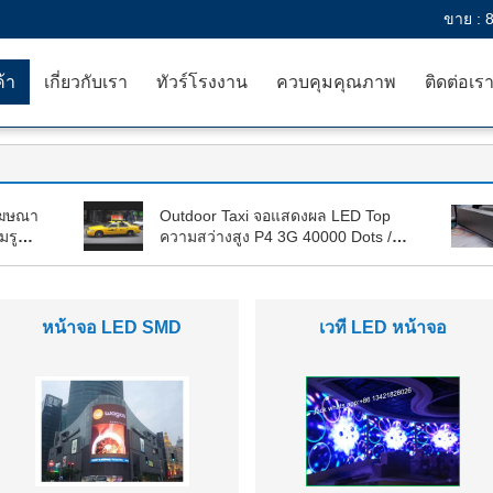
ขาย :
ค้า
เกี่ยวกับเรา
ทัวร์โรงงาน
ควบคุมคุณภาพ
ติดต่อเร
โฆษณา
Outdoor Taxi จอแสดงผล LED Top
มรูป
ความสว่างสูง P4 3G 40000 Dots /
Sqm 1200Hz
จอแสดงผลแบบ Full Color
สีกลางแจ้งนำแสดง
Led ภายในอาคาร