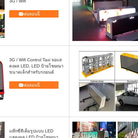
3G / Wifi
ติดต่อตอนนี้
3G / Wifi Control Taxi จอแส
ดงผล LED, LED ป้ายโฆษณา
ขนาดเล็กสำหรับรถยนต์
ติดต่อตอนนี้
แท๊กซี่สีเต็มรูปแบบ LED
แสดงผล LED ป้ายโฆษณา