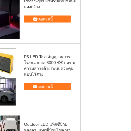
Roof Signs สำหรับแท็กซี่มีมุม
มองกว้าง
ติดต่อตอนนี้
P5 LED Taxi สัญญาณการ
โฆษณายอด 6000 ซีซี / ตร.ม.
ความสว่างด้วยระบบควบคุม
แบบไร้สาย
ติดต่อตอนนี้
Outdoor LED แท็กซี่ป้าย
หลังคา, แท็กซี่ป้ายโฆษณา