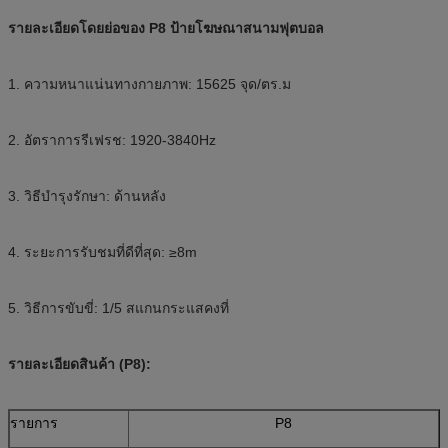
รายละเอียดโดยย่อของ P8 ป้ายโฆษณาสนามฟุตบอล
1. ความหนาแน่นทางกายภาพ: 15625 จุด/ตร.ม
2. อัตราการรีเฟรช: 1920-3840Hz
3. วิธีบำรุงรักษา: ด้านหลัง
4. ระยะการรับชมที่ดีที่สุด: ≥8m
5. วิธีการขับขี่: 1/5 สแกนกระแสคงที่
รายละเอียดสินค้า (P8):
รายการ
P8