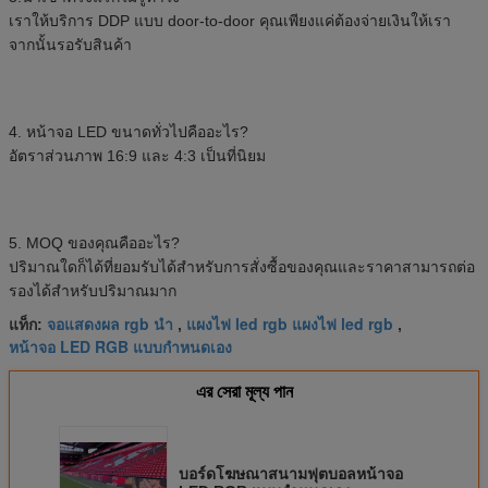
เราให้บริการ DDP แบบ door-to-door คุณเพียงแค่ต้องจ่ายเงินให้เรา
จากนั้นรอรับสินค้า
4. หน้าจอ LED ขนาดทั่วไปคืออะไร?
อัตราส่วนภาพ 16:9 และ 4:3 เป็นที่นิยม
5. MOQ ของคุณคืออะไร?
ปริมาณใดก็ได้ที่ยอมรับได้สำหรับการสั่งซื้อของคุณและราคาสามารถต่อ
รองได้สำหรับปริมาณมาก
จอแสดงผล rgb นำ
แผงไฟ led rgb แผงไฟ led rgb
แท็ก:
,
,
หน้าจอ LED RGB แบบกำหนดเอง
এর সেরা মূল্য পান
บอร์ดโฆษณาสนามฟุตบอลหน้าจอ