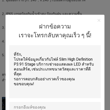
2. IP65 เกรดป้องกันน้ำเข้าสูง ป้องกันฝุ่น และความชื้น
ฝากข้อความ
3. อัตราการชำรุดต่ำ (<0.0002) ประสิทธิภาพสูง
เราจะโทรกลับหาคุณเร็ว ๆ นี้!
4. การใช้ระบบควบคุม Novastar
5. การทดสอบ QC อย่างเข้มงวดในระหว่างกระบวนการผลิตทั้งหมด
การประยุกต์ใช้จอแสดงผล LED Digital Stadium
: การแข่งขันกีฬา
สำคัญๆ ทุกประเภท จัดที่สนามกีฬา เผชิญหน้า ผู้ชมจำนวนมาก