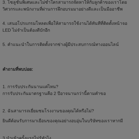
3. โซลูชันพิเศษและไม่ซ้ำใครสามารถจัดหาให้กับลูกค้าของเราโดย
วิศวกรและพนักงานที่ผ่านการฝึกอบรมมาอย่างดีและเป็นมืออาชีพ
4. เสนอโปรแกรมโหลดเพื่อให้สามารถใช้งานได้ทันทีที่ติดตั้งหน้าจอ
LED ไม่จำเป็นต้องดีบักอีก
5. คำแนะนำในการติดตั้งจากช่างผู้มีประสบการณ์ทางออนไลน์
คำถามที่พบบ่อย:
1. การรับประกันนานแค่ไหน?
การรับประกันมาตรฐานคือ 2 ปีอาจนานกว่านี้ตามคำขอ
2. ฉันสามารถเยี่ยมชมโรงงานของคุณได้หรือไม่?
ยินดีต้อนรับการมาเยือนของคุณอย่างอบอุ่นในบริษัทของเราหากมี
3.นำเข้าครั้งแรกไม่รู้ทำไง