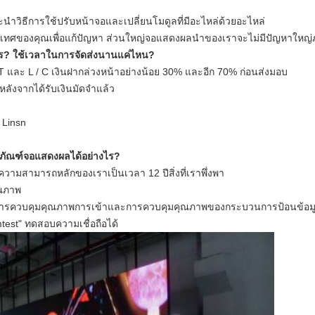
วิธีการใช้ปรับหน้าจอและเปลี่ยนโมดูลที่มีอะไหล่ด้วยอะไหล่
เทศของคุณเพื่อแก้ปัญหา
ส่วนใหญ่จอแสดงผลนำของเราจะไม่มีปัญหาใหญ่
ร?
ใช้เวลาในการจัดส่งนานแค่ไหน?
 T และ L / C เงินฝากล่วงหน้าอย่างน้อย 30% และอีก 70% ก่อนส่งมอบ
ลังจากได้รับเงินมัดจำแล้ว
 Linsn
ภัณฑ์จอแสดงผลได้อย่างไร?
ามสามารถหลักของเราเป็นเวลา 12 ปีสิ่งที่เราพึ่งพา
ุณภาพ
งการควบคุมคุณภาพการเข้าและการควบคุมคุณภาพของกระบวนการป้อนข้อมู
est" ทดสอบความเชื่อถือได้