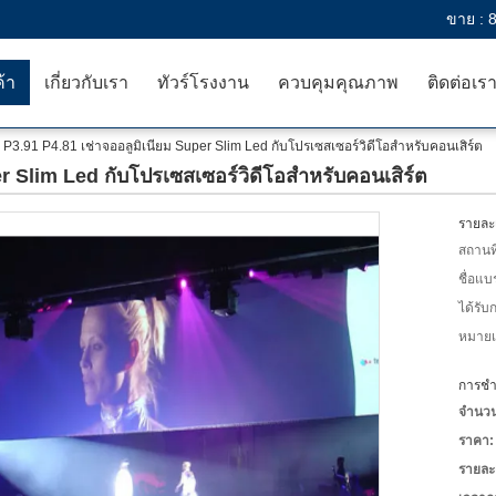
ขาย :
ค้า
เกี่ยวกับเรา
ทัวร์โรงงาน
ควบคุมคุณภาพ
ติดต่อเร
P3.91 P4.81 เช่าจออลูมิเนียม Super Slim Led กับโปรเซสเซอร์วิดีโอสำหรับคอนเสิร์ต
er Slim Led กับโปรเซสเซอร์วิดีโอสำหรับคอนเสิร์ต
รายละเ
สถานที
ชื่อแบ
ได้รับ
หมายเล
การชำร
จำนวนสั
ราคา:
รายละ