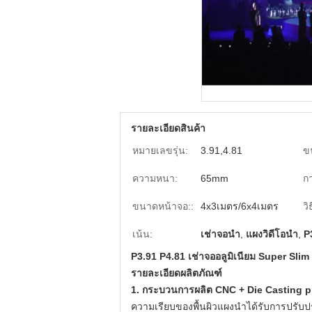
รายละเอียดสินค้า
หมายเลขรุ่น:
3.91,4.81
ขน
ความหนา:
65mm
ก
ขนาดหน้าจอ::
4x3เมตร/6x4เมตร
วิ
เน้น:
เช่าจอนำ
,
แผงวิดีโอนำ
,
P
P3.91 P4.81 เช่าจออลูมิเนียม Super Slim
รายละเอียดผลิตภัณฑ์
1. กระบวนการผลิต CNC + Die Casting 
ความเรียบของพื้นผิวแผงนำได้รับการปรับปร