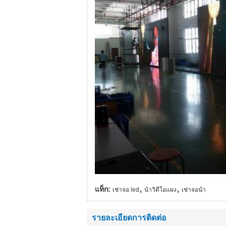
,
,
แท็ก:
เช่าจอ led
นำวิดีโอแผง
เช่าจอนำ
รายละเอียดการติดต่อ