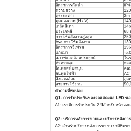
อัตราการกันน้ำ
IP4
ความสว่าง
120
ดูระยะทาง
3m
มุมมองภาพ (H / V)
140
เกล็ดสีเทา
14b
ประเภทสี
68 
การใช้พลังงานสูงสุด
250
Ave การใช้พลังงาน
130
อัตราการรีเฟรช
19
แกมมา
-5.
สภาพแวดล้อมประยุกต์
ในร
ตัวควบคุม
จอแ
อินพุตสนับสนุน
คอม
อินพุตไฟฟ้า
AC 
สิ่งแวดล้อม
อุณ
อายุการใช้งาน
50,
คำถามที่พบบ่อย
Q1: การรับประกันของจอแสดงผล LED ของ
A1: เรามีการรับประกัน 2 ปีสำหรับหน้า
Q2: บริการหลังการขายและบริการหลังกา
A2: สำหรับบริการหลังการขาย: เรามีทีมขา