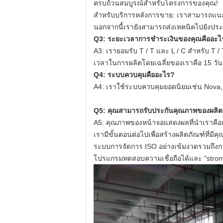
ครบถ้วนสมบูรณ์สำหรับโครงการของคุณ!
สำหรับบริการหลังการขาย: เราสามารถแนะนำ
นอกจากนี้เรายังสามารถส่งเทคนิคไปยังประ
Q3: ระยะเวลาการชำระเงินของคุณคืออะไ
A3: เรายอมรับ T / T และ L / C สำหรับ T /
เวลาในการผลิตโดยเฉลี่ยของเราคือ 15 วันห
Q4: ระบบควบคุมคืออะไร?
A4: เราใช้ระบบควบคุมยอดนิยมเช่น Nova,
Q5: คุณสามารถรับประกันคุณภาพของผลิต
A5: คุณภาพของหน้าจอแสดงผลที่นำเราคือคว
เรามีขั้นตอนต่อไปเพื่อสร้างผลิตภัณฑ์ที่มีค
ระบบการจัดการ ISO อย่างเข้มงวดรวมถึ
โปรแกรมทดสอบความเชื่อถือได้และ "stromt