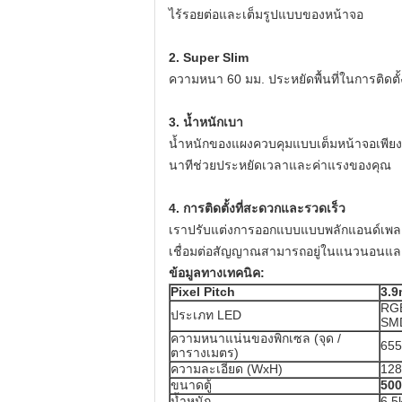
ไร้รอยต่อและเต็มรูปแบบของหน้าจอ
2. Super Slim
ความหนา 60 มม.
ประหยัดพื้นที่ในการติดต
3. น้ำหนักเบา
น้ำหนักของแผงควบคุมแบบเต็มหน้าจอเพียง
นาทีช่วยประหยัดเวลาและค่าแรงของคุณ
4. การติดตั้งที่สะดวกและรวดเร็ว
เราปรับแต่งการออกแบบแบบพลักแอนด์เพลย
เชื่อมต่อสัญญาณสามารถอยู่ในแนวนอนและ
ข้อมูลทางเทคนิค:
Pixel Pitch
3.
RGB
ประเภท LED
SM
ความหนาแน่นของพิกเซล (จุด /
655
ตารางเมตร)
ความละเอียด (WxH)
128
ขนาดตู้
50
น้ำหนัก
6.5