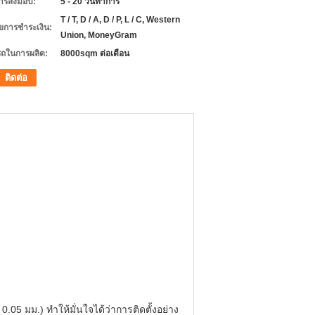
ารส่งมอบ:
5 - 20 วันทำการ
T / T, D / A, D / P, L / C, Western
ไขการชำระเงิน:
Union, MoneyGram
ถในการผลิต:
8000sqm ต่อเดือน
ติดต่อ
5 มม.) ทำให้มั่นใจได้ว่าการติดตั้งอย่าง