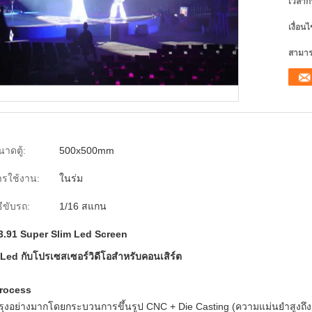
เวลาก
เงื่อน
สามาร
าดตู้:
500x500mm
ารใช้งาน:
ในร่ม
ธีขับรถ:
1/16 สแกน
3.91 Super Slim Led Screen
 Led กับโปรเซสเซอร์วิดีโอสำหรับคอนเสิร์ต
process
ุงอย่างมากโดยกระบวนการขึ้นรูป CNC + Die Casting (ความแม่นยำสูงถึง 0.0