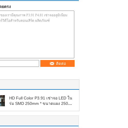
โดยตรง
ติดต่อ
HD Full Color P3.91 เช่าจอ LED ใน
ร่ม SMD 250mm * ขนาดแผง 250
มม