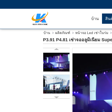
บ้าน
สิน
บ้าน
ผลิตภัณฑ์
หน้าจอ Led เช่าในร่ม
P3.91 P4.81 เช่าจออลูมิเนียม Sup