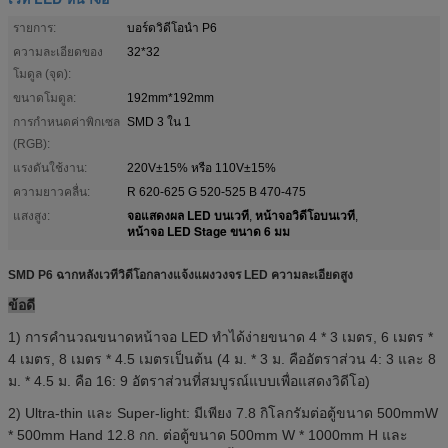
รายการ:
บอร์ดวิดีโอนำ P6
ความละเอียดของ
32*32
โมดูล (จุด):
ขนาดโมดูล:
192mm*192mm
การกำหนดค่าพิกเซล
SMD 3 ใน 1
(RGB):
แรงดันใช้งาน:
220V±15% หรือ 110V±15%
ความยาวคลื่น:
R 620-625 G 520-525 B 470-475
จอแสดงผล LED บนเวที
หน้าจอวิดีโอบนเวที
แสงสูง:
,
,
หน้าจอ LED Stage ขนาด 6 มม
SMD P6 ฉากหลังเวทีวิดีโอกลางแจ้งแผงวงจร LED ความละเอียดสูง
ข้อดี
1) การคำนวณขนาดหน้าจอ LED ทำได้ง่ายขนาด 4 * 3 เมตร, 6 เมตร *
4 เมตร, 8 เมตร * 4.5 เมตรเป็นต้น (4 ม. * 3 ม. คืออัตราส่วน 4: 3 และ 8
ม. * 4.5 ม. คือ 16: 9 อัตราส่วนที่สมบูรณ์แบบเพื่อแสดงวิดีโอ)
2) Ultra-thin และ Super-light: มีเพียง 7.8 กิโลกรัมต่อตู้ขนาด 500mmW
* 500mm Hand 12.8 กก. ต่อตู้ขนาด 500mm W * 1000mm H และ