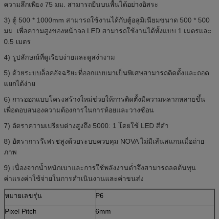
ความลึกเพียง 75 มม. สามารถยืนบนพื้นได้อย่างอิสระ
3) ตู้ 500 * 1000mm สามารถใช้งานได้กับตู้อลูมิเนียมขนาด 500 * 500
มม. เพื่อความสูงของหน้าจอ LED สามารถใช้งานได้ทั้งแบบ 1 เมตรและ
0.5 เมตร
4) รูปลักษณ์ที่ดูเรียบง่ายและดูสง่างาม
5) ด้วยระบบล็อคอัจฉริยะที่ออกแบบมาเป็นพิเศษสามารถติดตั้งและถอด
แยกได้ง่าย
6) การออกแบบโครงสร้างใหม่ช่วยให้การติดตั้งมีความหลากหลายขึ้น
เพื่อตอบสนองความต้องการในการห้อยและวางซ้อน
7) อัตราความเปรียบต่างสูงถึง 5000: 1 โดยใช้ LED สีดำ
8) อัตราการรีเฟรชสูงด้วยระบบควบคุม NOVA ไม่มีเส้นสแกนเมื่อถ่าย
ภาพ
9) เนื่องจากน้ำหนักเบาและการใช้พลังงานต่ำจึงสามารถลดต้นทุน
ค่าแรงค่าใช้จ่ายในการดำเนินงานและค่าขนส่ง
หมายเลขรุ่น
P6
Pixel Pitch
6mm